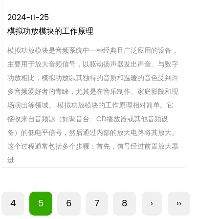
2024-11-25
模拟功放模块的工作原理
模拟功放模块是音频系统中一种经典且广泛应用的设备，
主要用于放大音频信号，以驱动扬声器发出声音。与数字
功放相比，模拟功放以其独特的音质和温暖的音色受到许
多音频爱好者的青睐，尤其是在音乐制作、家庭影院和现
场演出等领域。 模拟功放模块的工作原理相对简单。它
接收来自音频源（如调音台、CD播放器或其他音频设
备）的低电平信号，然后通过内部的放大电路将其放大。
这个过程通常包括多个步骤：首先，信号经过前置放大器
进...
4
5
6
7
8
›
››