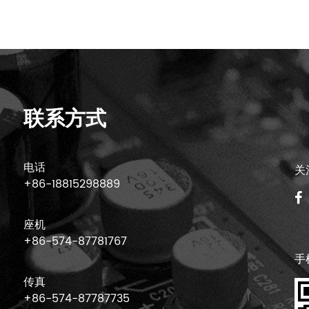
联系方式
电话
关
+86-18815298889
座机
+86-574-87781767
手
传真
+86-574-87787735