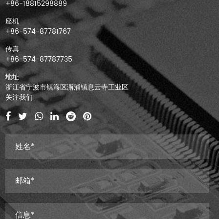
+86-18815298889
座机
+86-574-87781767
传真
+86-574-87787735
地址
浙江省宁波市镇海区澥浦镇息云寺工业区
关注我们