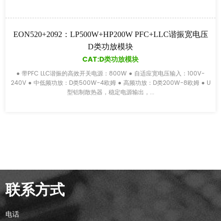
EON520+2092：LP500W+HP200W PFC+LLC谐振宽电压
D类功放模块
CAT:D类功放模块
● 带PFC LLC谐振的高效开关电源：800W ● 自适应宽电压输入：100V-
240V ● 中低频功放：D类500W-4欧姆 ● 高频功放：D类200W-8欧姆 ● U
型铝制散热器，稳定电源输出，...
联系方式
电话