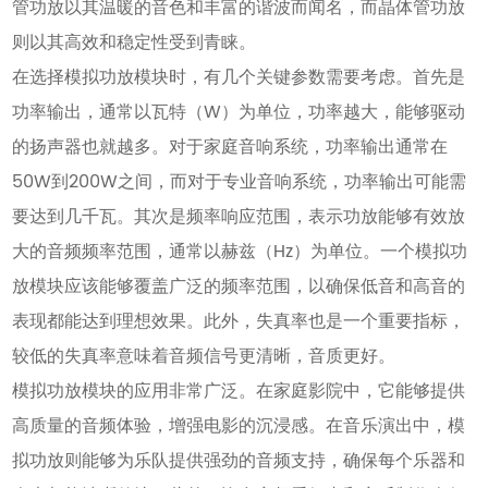
管功放以其温暖的音色和丰富的谐波而闻名，而晶体管功放
则以其高效和稳定性受到青睐。
在选择模拟功放模块时，有几个关键参数需要考虑。首先是
功率输出，通常以瓦特（W）为单位，功率越大，能够驱动
的扬声器也就越多。对于家庭音响系统，功率输出通常在
50W到200W之间，而对于专业音响系统，功率输出可能需
要达到几千瓦。其次是频率响应范围，表示功放能够有效放
大的音频频率范围，通常以赫兹（Hz）为单位。一个模拟功
放模块应该能够覆盖广泛的频率范围，以确保低音和高音的
表现都能达到理想效果。此外，失真率也是一个重要指标，
较低的失真率意味着音频信号更清晰，音质更好。
模拟功放模块的应用非常广泛。在家庭影院中，它能够提供
高质量的音频体验，增强电影的沉浸感。在音乐演出中，模
拟功放则能够为乐队提供强劲的音频支持，确保每个乐器和