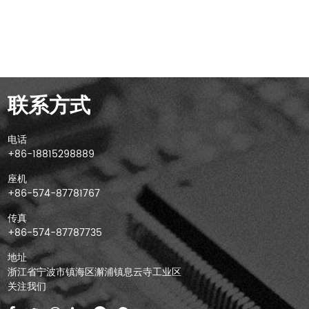
联系方式
电话
+86-18815298889
座机
+86-574-87781767
传真
+86-574-87787735
地址
浙江省宁波市镇海区澥浦镇息云寺工业区
关注我们