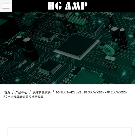
首页
/
产品中心
/
线阵功放模块
/
EON180S+4X2092：LP 300WX2CH+FP 200WX2CH
2.2声道线阵音箱系统功放模块