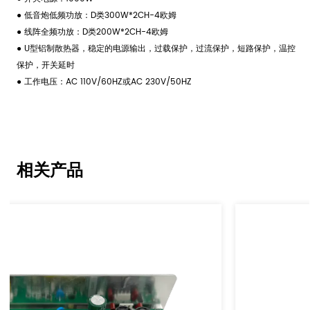
● 低音炮低频功放：D类300W*2CH-4欧姆
● 线阵全频功放：D类200W*2CH-4欧姆
● U型铝制散热器，稳定的电源输出，过载保护，过流保护，短路保护，温控
保护，开关延时
● 工作电压：AC 110V/60HZ或AC 230V/50HZ
相关产品