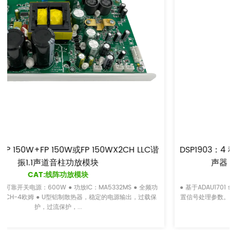
WX2CH LLC谐
DSP1903：4 种自定义预设 EQ 模式 2.1 
声器 基于 ADAU1701 的 DSP 功能
CAT:数字信号处理模块
● 基于ADAU1701 sound 音频系统设计。使用 sigma stud
置信号处理参数。 ● 可选择四种自定义预设模式，可在软件
拟信号输入：2* Balanc...