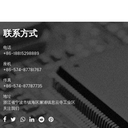
联系方式
电话
+86-18815298889
座机
+86-574-87781767
传真
+86-574-87787735
地址
浙江省宁波市镇海区澥浦镇息云寺工业区
关注我们