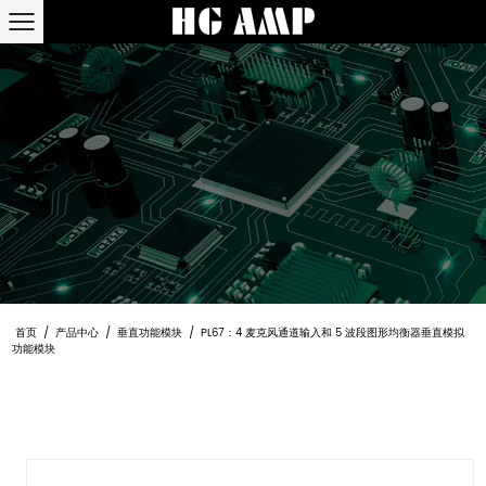
首页
/
产品中心
/
垂直功能模块
/
PL67：4 麦克风通道输入和 5 波段图形均衡器垂直模拟
功能模块