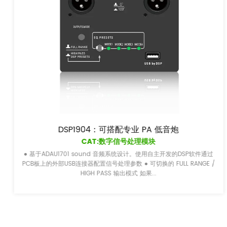
DSP1904：可搭配专业 PA 低音炮
CAT:数字信号处理模块
● 基于ADAU1701 sound 音频系统设计。使用自主开发的DSP软件通过
PCB板上的外部USB连接器配置信号处理参数 ● 可切换的 FULL RANGE /
HIGH PASS 输出模式 如果...