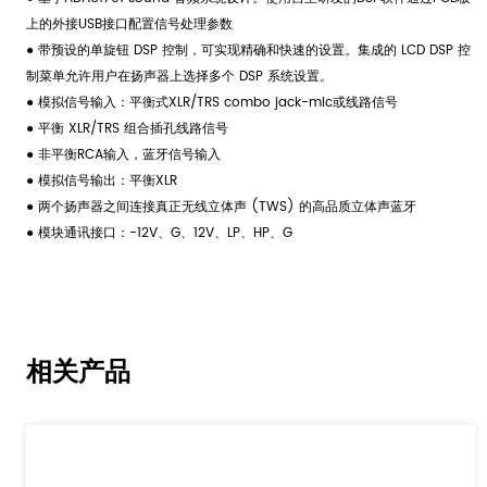
上的外接USB接口配置信号处理参数
● 带预设的单旋钮 DSP 控制，可实现精确和快速的设置。集成的 LCD DSP 控
制菜单允许用户在扬声器上选择多个 DSP 系统设置。
● 模拟信号输入：平衡式XLR/TRS combo jack-mic或线路信号
● 平衡 XLR/TRS 组合插孔线路信号
● 非平衡RCA输入，蓝牙信号输入
● 模拟信号输出：平衡XLR
● 两个扬声器之间连接真正无线立体声 (TWS) 的高品质立体声蓝牙
● 模块通讯接口：-12V、G、12V、LP、HP、G
相关产品