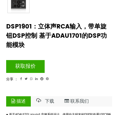
DSP1901：立体声RCA输入，带单旋
钮DSP控制 基于ADAU1701的DSP功
能模块
获取报价
分享 ：
描述
下载
联系我们
● 基于ADAU1701 sound 音频系统设计。使用自主研发的DSP软件通过PCB板