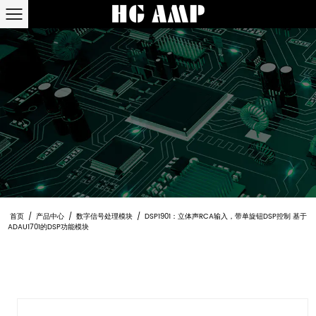
首页
/
产品中心
/
数字信号处理模块
/
DSP1901：立体声RCA输入，带单旋钮DSP控制 基于
ADAU1701的DSP功能模块