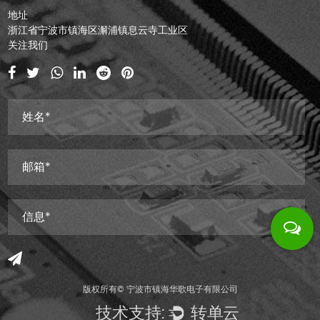
地址
浙江省宁波市镇海区澥浦镇息云寺工业区
关注我们
版权所有©
宁波市镇海华歌电子有限公司
技术支持:
转单云