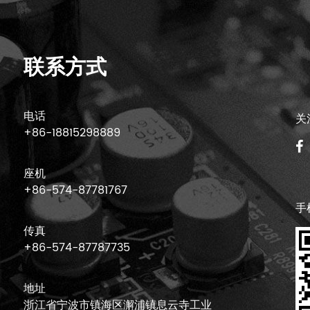
联系方式
电话
关
+86-18815298889
座机
+86-574-87781767
手
传真
+86-574-87787735
地址
浙江省宁波市镇海区澥浦镇息云寺工业