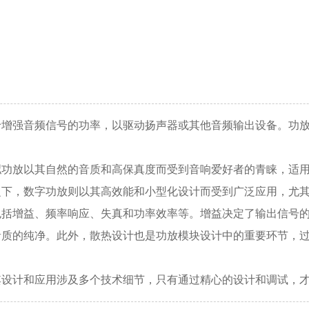
于增强音频信号的功率，以驱动扬声器或其他音频输出设备。功
拟功放以其自然的音质和高保真度而受到音响爱好者的青睐，适
之下，数字功放则以其高效能和小型化设计而受到广泛应用，尤
包括增益、频率响应、失真和功率效率等。增益决定了输出信号
音质的纯净。此外，散热设计也是功放模块设计中的重要环节，
其设计和应用涉及多个技术细节，只有通过精心的设计和调试，