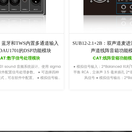
双声道麦进混音2.1或2.2
EON206:带 5 频段均衡器的多通道 2.
音箱功能模块
2.2 通道线阵列扬声器功能模块
阵音箱功能模块
CAT:线阵音箱功能模块
ed XLR/TRS combo 非
● 模拟信号输入：2CH*Balanced XLR-可切换
平衡TRS-麦克
麦克风信号 立体声 TRS 或 RCA 可切换线路/麦
信号输出：2*Balance...
信号 ● 模拟信号输出：非平衡RCA ● 控制：低
入增益、低音增强（可在...