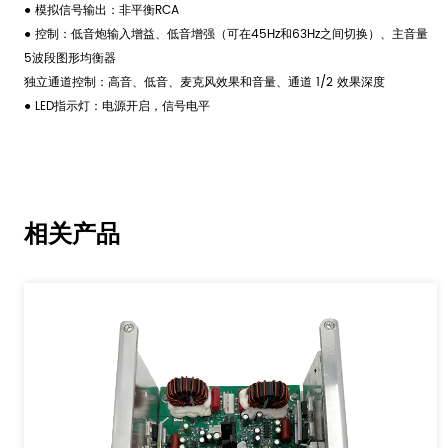
● 模拟信号输出：非平衡RCA
● 控制：低音炮输入增益、低音增强（可在45Hz和63Hz之间切换）、主音量
5波段图形均衡器
独立通道控制：高音、低音、麦克风效果和音量、通道 1/2 效果深度
● LED指示灯：电源开启，信号电平
相关产品