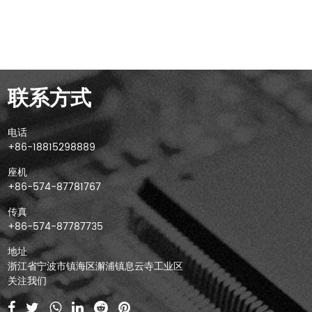
联系方式
电话
+86-18815298889
座机
+86-574-87781767
传真
+86-574-87787735
地址
浙江省宁波市镇海区澥浦镇息云寺工业区
关注我们