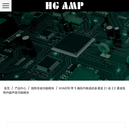
首页
/
产品中心
/
线阵音箱功能模块
/
EON206:带 5 频段均衡器的多通道 2.1 或 2.2 通道线
阵列扬声器功能模块