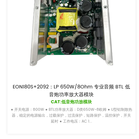
EON180S+2092：LP 650W/8Ohm 专业音频 BTL 低
音炮功率放大器模块
CAT:低音炮功放模块
● 开关电源：800W ● BTL功率放大器：D类650W-8欧姆 ● U型铝制散热
器，稳定的电源输出，过载保护，过流保护，短路保护，温控保护，开关
延时 ● 工作电压：AC 1...