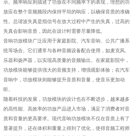
示。频率响应则描述了功放在不同频率下的表现，理想的功
放应在整个音频频段内保持平坦的响应，以确保音质的准确
性。总谐波失真是指信号在放大过程中产生的失真，过高的
失真会影响音质，因此在设计时需要尽量降低。
音响功放模块广泛应用于家庭影院、汽车音响、公共广播系
统等场合。它们通常与各种音频设备配合使用，如麦克风、
乐器和扬声器，以实现高质量的音频输出。在家庭影院中，
功放模块能够提供强大的音频支持，增强观影体验；在汽车
音响中，功放模块则能够提升音质和音量，使音乐更加动
听。
随着科技的发展，功放模块的设计也在不断进步，越来越多
的高性能、高效率的功放产品进入市场，满足了消费者对音
质和音量的更高要求。现代音响功放模块不仅在音质上有了
显著提升，还在体积和重量上得到了优化，使得音频工程师