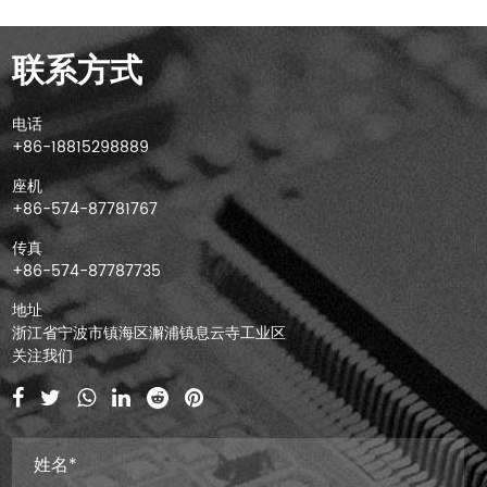
联系方式
电话
+86-18815298889
座机
+86-574-87781767
传真
+86-574-87787735
地址
浙江省宁波市镇海区澥浦镇息云寺工业区
关注我们