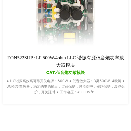
EON522SUB: LP 500W/4ohm LLC 谐振有源低音炮功率放
大器模块
CAT:低音炮功放模块
● LLC谐振高效高可靠开关电源：800W ● 低音放大器：D类500W-4欧姆 ●
U型铝制散热器，稳定的电源输出，过载保护，过流保护，短路保护，温控保
护，开关延时 ● 工作电压：AC 110V/6...