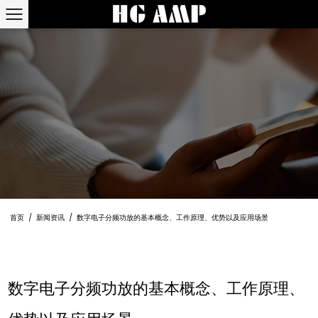
首页
/
新闻资讯
/
数字电子分频功放的基本概念、工作原理、优势以及应用场景
数字电子分频功放的基本概念、工作原理、