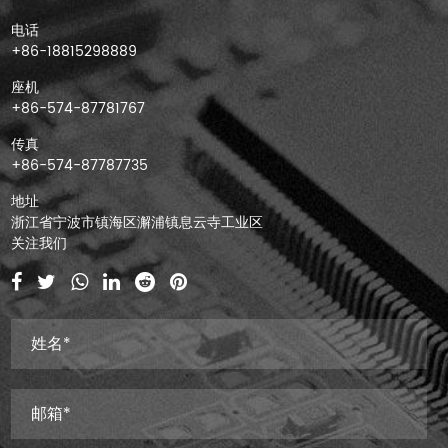
电话
+86-18815298889
座机
+86-574-87781767
传真
+86-574-87787735
地址
浙江省宁波市镇海区澥浦镇息云寺工业区
关注我们