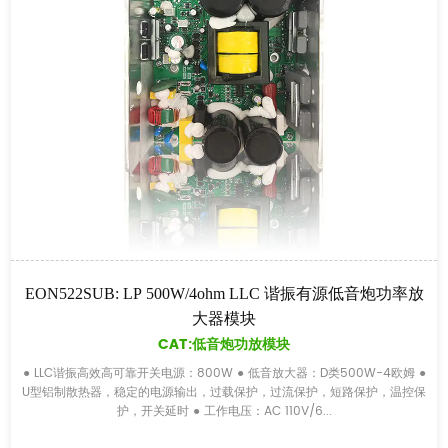
EON522SUB: LP 500W/4ohm LLC 谐振有源低音炮功率放
大器模块
CAT:低音炮功放模块
● LLC谐振高效高可靠开关电源：800W ● 低音放大器：D类500W-4欧姆 ●
U型铝制散热器，稳定的电源输出，过载保护，过流保护，短路保护，温控保
护，开关延时 ● 工作电压：AC 110V/6...