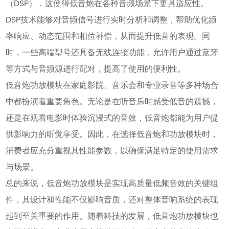
（DSP），这使得低音炮在各种音频场景下更具适应性。
DSP技术能够对音频信号进行实时分析和调整，帮助优化频
率响应、动态范围和相位补偿，从而提升低音的表现。同
时，一些高端型号还具备无线连接功能，允许用户通过蓝牙
等方式与音频源进行配对，提高了使用的便利性。
低音炮功放模块在家庭影院、音乐会和专业录音等多种场合
中都扮演着重要角色。无论是在听音乐时感受低音的震撼，
还是在观看电影时体验沉浸式的音效，低音炮都能为用户提
供影响力的听觉享受。因此，在选择低音炮和功放模块时，
消费者应充分重视其性能参数，以确保满足特定的使用需求
与场景。
总的来说，低音炮功放模块是实现高质量低频音效的关键组
件，其设计和性能不仅影响音质，还对整体音响系统的表现
起到至关重要的作用。随着科技的发展，低音炮功放模块也