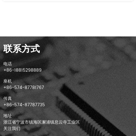
联系方式
电话
+86-18815298889
座机
+86-574-87781767
传真
+86-574-87787735
地址
浙江省宁波市镇海区澥浦镇息云寺工业区
关注我们