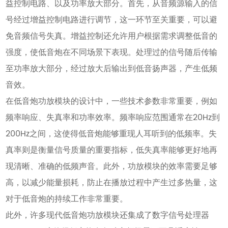
益控制电路、以及功率放大部分。首先，从音频源输入的信
号经过增益控制电路进行调节，这一环节至关重要，可以避
免音频信号失真。增益控制还允许用户根据需求调整低音的
强度，使低音炮在不同场景下表现。处理过的信号随后传输
至功率放大部分，经过放大后输出到低音扬声器，产生低频
音效。
在低音炮功放模块的设计中，一些技术参数非常重要，例如
频率响应、失真率和功率效率。频率响应范围通常在20Hz到
200Hz之间，这使得低音炮能够重现人耳听到的低频率。失
真率则是衡量信号质量的重要指标，低失真率能够更好地再
现清晰、准确的低频声音。此外，功放模块的效率需要足够
高，以减少能量损耗，防止在播放过程中产生过多热量，这
对于低音炮的持续工作非常重要。
此外，许多现代低音炮功放模块还集成了数字信号处理器