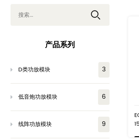
产品系列
3
D类功放模块
6
低音炮功放模块
E
9
1
线阵功放模块