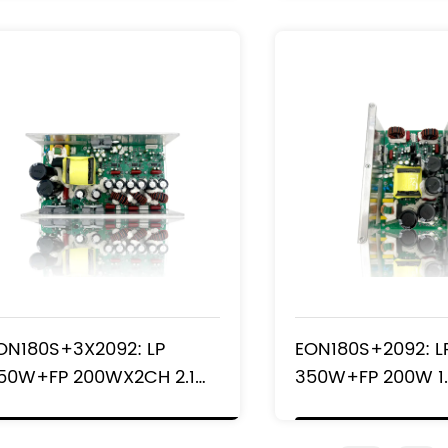
ON180S+3X2092: LP
EON180S+2092: L
50W+FP 200WX2CH 2.1通
350W+FP 200W 
道线阵扬声器系统功率放大器
电源阵列功率放大
模块