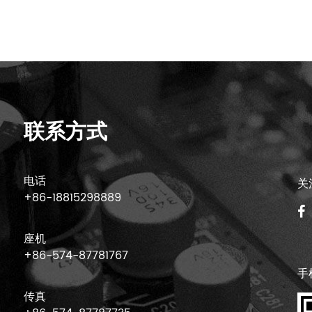
联系方式
电话
关
+86-18815298889
座机
+86-574-87781767
手
传真