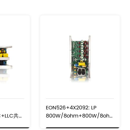
EON526+4X2092: LP
FC+LLC共振
800W/8ohm+800W/8ohm
放大器模块
双18英寸低音炮功率放大器模