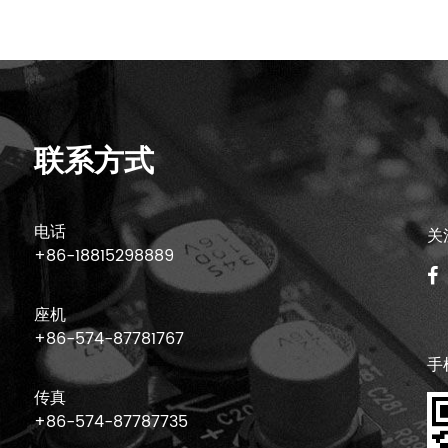
联系方式
电话
关
+86-18815298889
座机
+86-574-87781767
手
传真
+86-574-87787735