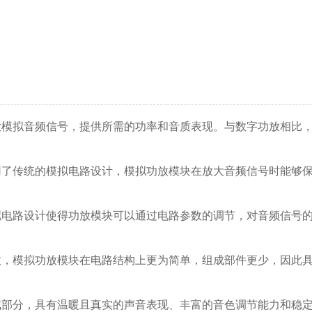
大模拟音频信号，提供所需的功率和音质表现。与数字功放相比
用了传统的模拟电路设计，模拟功放模块在放大音频信号时能够
拟电路设计使得功放模块可以通过电路参数的调节，对音频信号
放，模拟功放模块在电路结构上更为简单，组成部件更少，因此
成部分，具有温暖且真实的声音表现、丰富的音色调节能力和稳