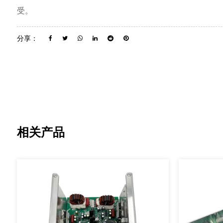
受。
分享：
相关产品