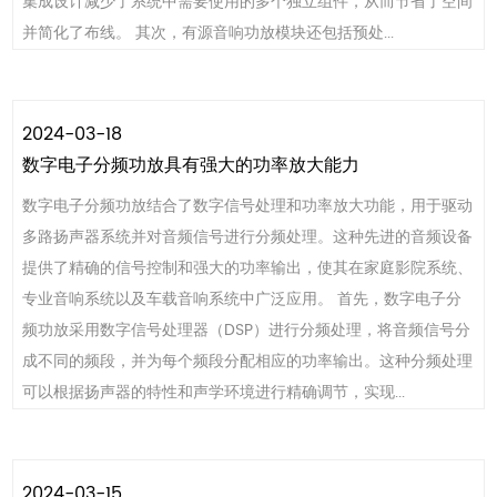
集成设计减少了系统中需要使用的多个独立组件，从而节省了空间
并简化了布线。 其次，有源音响功放模块还包括预处...
2024-03-18
数字电子分频功放具有强大的功率放大能力
数字电子分频功放结合了数字信号处理和功率放大功能，用于驱动
多路扬声器系统并对音频信号进行分频处理。这种先进的音频设备
提供了精确的信号控制和强大的功率输出，使其在家庭影院系统、
专业音响系统以及车载音响系统中广泛应用。 首先，数字电子分
频功放采用数字信号处理器（DSP）进行分频处理，将音频信号分
成不同的频段，并为每个频段分配相应的功率输出。这种分频处理
可以根据扬声器的特性和声学环境进行精确调节，实现...
2024-03-15